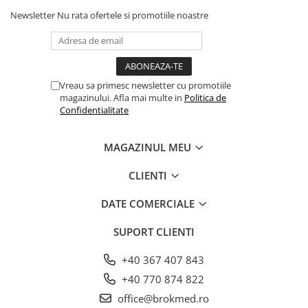
Imprimantă externă
Newsletter
Nu rata ofertele si promotiile noastre
Baterie reîncărcabilă
Stație de încărcare
Vreau sa primesc newsletter cu promotiile
magazinului. Afla mai multe in
Politica de
Confidentialitate
MAGAZINUL MEU
CLIENTI
DATE COMERCIALE
SUPORT CLIENTI
+40 367 407 843
+40 770 874 822
office@brokmed.ro