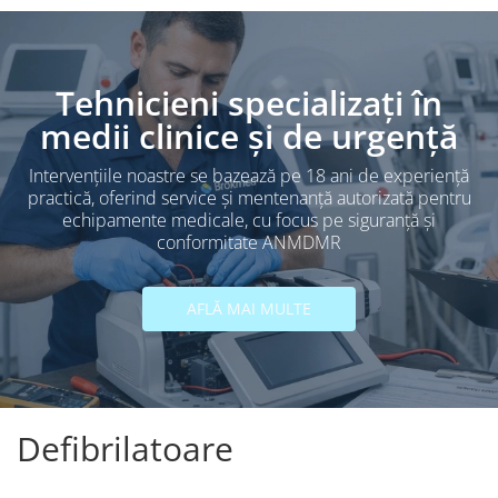
Tehnicieni specializați în
medii clinice și de urgență
Intervențiile noastre se bazează pe 18 ani de experiență
practică, oferind service și mentenanță autorizată pentru
echipamente medicale, cu focus pe siguranță și
conformitate ANMDMR
AFLĂ MAI MULTE
Defibrilatoare