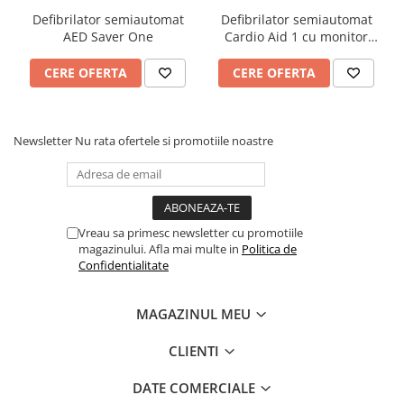
Defibrilator semiautomat
Defibrilator semiautomat
AED Saver One
Cardio Aid 1 cu monitor
color de 4,3”
CERE OFERTA
CERE OFERTA
Newsletter
Nu rata ofertele si promotiile noastre
Vreau sa primesc newsletter cu promotiile
magazinului. Afla mai multe in
Politica de
Confidentialitate
MAGAZINUL MEU
CLIENTI
DATE COMERCIALE