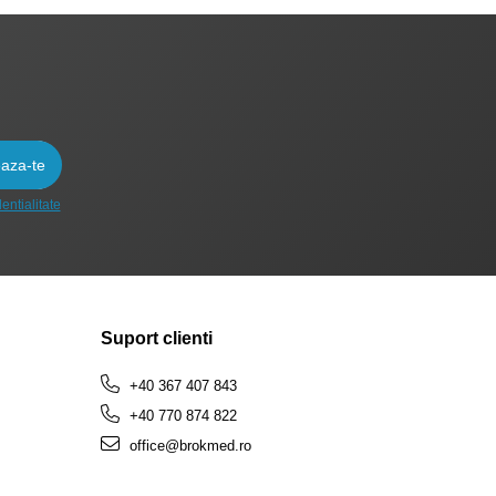
entialitate
Suport clienti
+40 367 407 843
+40 770 874 822
office@brokmed.ro