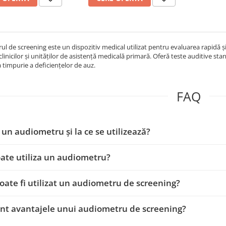
l de screening este un dispozitiv medical utilizat pentru evaluarea rapidă și p
clinicilor și unităților de asistență medicală primară. Oferă teste auditive sta
 timpurie a deficiențelor de auz.
FAQ
 un audiometru și la ce se utilizează?
ate utiliza un audiometru?
ate fi utilizat un audiometru de screening?
nt avantajele unui audiometru de screening?