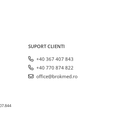
SUPORT CLIENTI
+40 367 407 843
+40 770 874 822
office@brokmed.ro
407.844