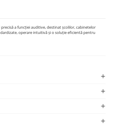
recisă a funcției auditive, destinat școlilor, cabinetelor
ndardizate, operare intuitivă și o soluție eficientă pentru